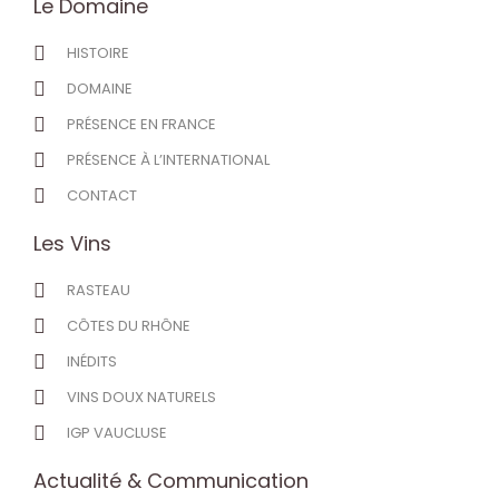
Le Domaine
HISTOIRE
DOMAINE
PRÉSENCE EN FRANCE
PRÉSENCE À L’INTERNATIONAL
CONTACT
Les Vins
RASTEAU
CÔTES DU RHÔNE
INÉDITS
VINS DOUX NATURELS
IGP VAUCLUSE
Actualité & Communication