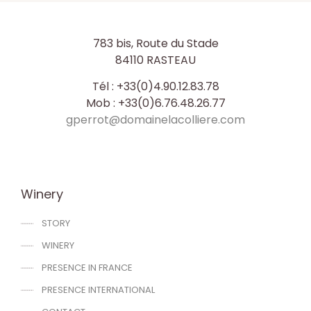
783 bis, Route du Stade
84110 RASTEAU
Tél : +33(0)4.90.12.83.78
Mob : +33(0)6.76.48.26.77
gperrot@domainelacolliere.com
Winery
STORY
WINERY
PRESENCE IN FRANCE
PRESENCE INTERNATIONAL