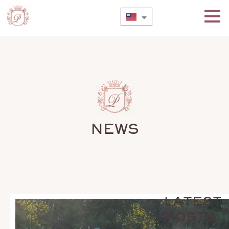
NEWS
LATEST
POSTS