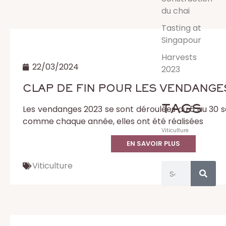
du chai
Tasting at
Singapour
Harvests
22/03/2024
2023
CLAP DE FIN POUR LES VENDANGE
TAGS
Les vendanges 2023 se sont déroulées du 5 au 30 
comme chaque année, elles ont été réalisées
Viticulture
EN SAVOIR PLUS
Viticulture